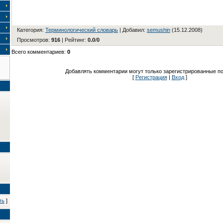
Категория
:
Терминологический словарь
|
Добавил
:
semushin
(15.12.2008)
Просмотров
:
916
|
Рейтинг
:
0.0
/
0
Всего комментариев
:
0
Добавлять комментарии могут только зарегистрированные по
[
Регистрация
|
Вход
]
ть
]