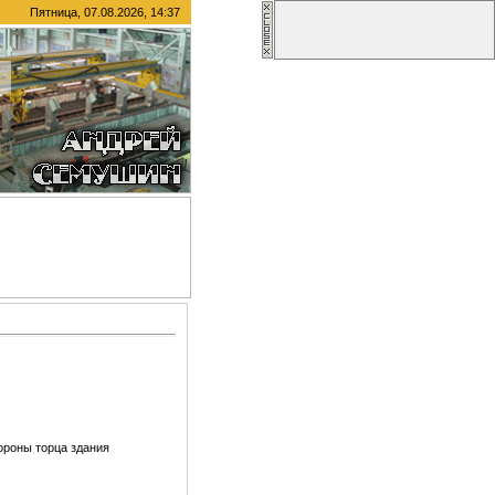
Пятница, 07.08.2026, 14:37
ороны торца здания