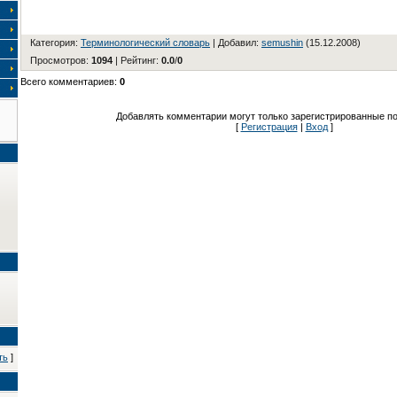
Категория
:
Терминологический словарь
|
Добавил
:
semushin
(15.12.2008)
Просмотров
:
1094
|
Рейтинг
:
0.0
/
0
Всего комментариев
:
0
Добавлять комментарии могут только зарегистрированные по
[
Регистрация
|
Вход
]
ть
]