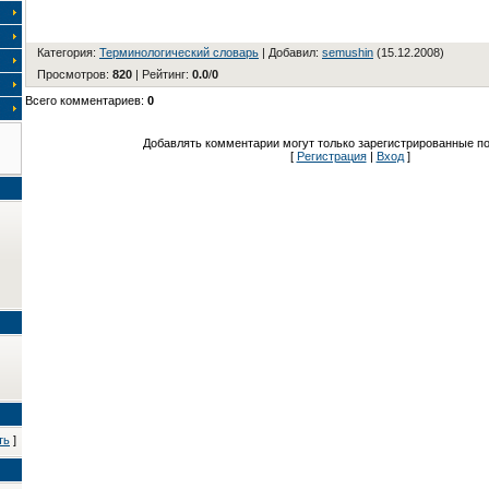
Категория
:
Терминологический словарь
|
Добавил
:
semushin
(15.12.2008)
Просмотров
:
820
|
Рейтинг
:
0.0
/
0
Всего комментариев
:
0
Добавлять комментарии могут только зарегистрированные по
[
Регистрация
|
Вход
]
ть
]