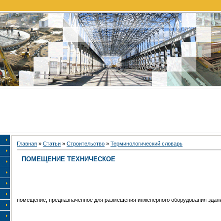
Главная
»
Статьи
»
Строительство
»
Терминологический словарь
ПОМЕЩЕНИЕ ТЕХНИЧЕСКОЕ
помещение, предназначенное для размещения инженерного оборудования здан