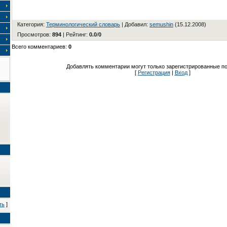
Категория
:
Терминологический словарь
|
Добавил
:
semushin
(15.12.2008)
Просмотров
:
894
|
Рейтинг
:
0.0
/
0
Всего комментариев
:
0
Добавлять комментарии могут только зарегистрированные по
[
Регистрация
|
Вход
]
ть
]