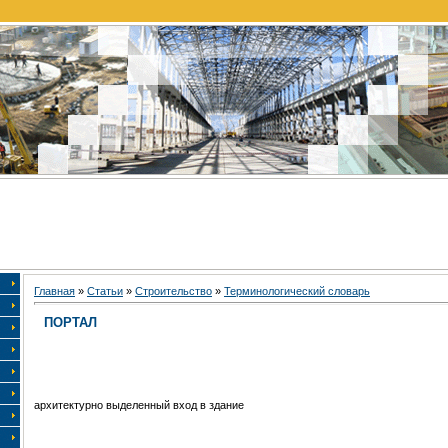
Главная
»
Статьи
»
Строительство
»
Терминологический словарь
ПОРТАЛ
архитектурно выделенный вход в здание