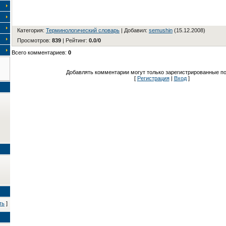
Категория
:
Терминологический словарь
|
Добавил
:
semushin
(15.12.2008)
Просмотров
:
839
|
Рейтинг
:
0.0
/
0
Всего комментариев
:
0
Добавлять комментарии могут только зарегистрированные по
[
Регистрация
|
Вход
]
ть
]