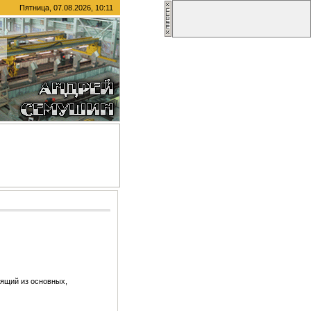
Пятница, 07.08.2026, 10:11
оящий из основных,