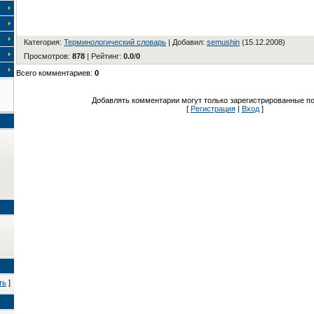
Категория
:
Терминологический словарь
|
Добавил
:
semushin
(15.12.2008)
Просмотров
:
878
|
Рейтинг
:
0.0
/
0
Всего комментариев
:
0
Добавлять комментарии могут только зарегистрированные по
[
Регистрация
|
Вход
]
ть
]