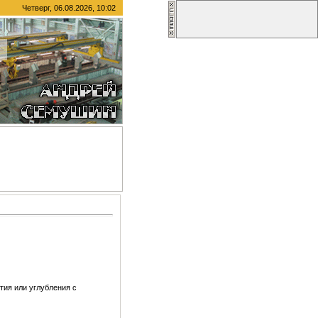
Четверг, 06.08.2026, 10:02
тия или углубления с