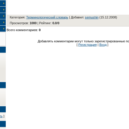
Категория
:
Терминологический словарь
|
Добавил
:
semushin
(15.12.2008)
Просмотров
:
1000
|
Рейтинг
:
0.0
/
0
Всего комментариев
:
0
Добавлять комментарии могут только зарегистрированные по
[
Регистрация
|
Вход
]
ть
]