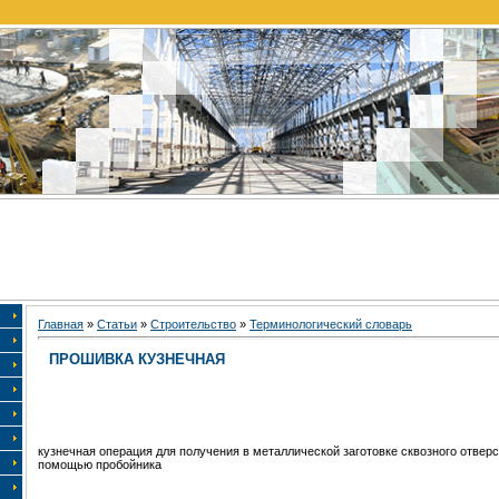
Главная
»
Статьи
»
Строительство
»
Терминологический словарь
ПРОШИВКА КУЗНЕЧНАЯ
кузнечная операция для получения в металлической заготовке сквозного отверс
помощью пробойника