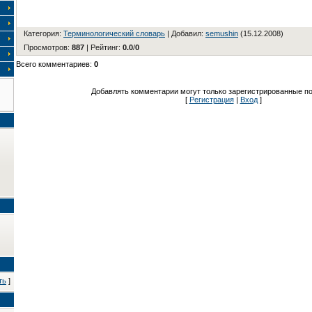
Категория
:
Терминологический словарь
|
Добавил
:
semushin
(15.12.2008)
Просмотров
:
887
|
Рейтинг
:
0.0
/
0
Всего комментариев
:
0
Добавлять комментарии могут только зарегистрированные по
[
Регистрация
|
Вход
]
ть
]