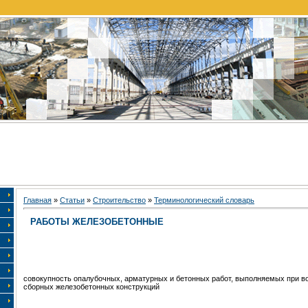
Главная
»
Статьи
»
Строительство
»
Терминологический словарь
РАБОТЫ ЖЕЛЕЗОБЕТОННЫЕ
совокупность опалубочных, арматурных и бетонных работ, выполняемых при в
сборных железобетонных конструкций