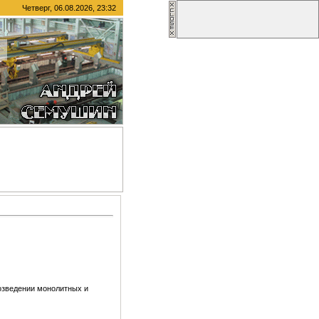
Четверг, 06.08.2026, 23:32
озведении монолитных и