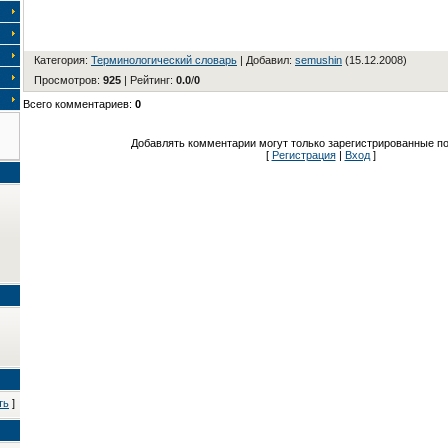
Категория
:
Терминологический словарь
|
Добавил
:
semushin
(15.12.2008)
Просмотров
:
925
|
Рейтинг
:
0.0
/
0
Всего комментариев
:
0
Добавлять комментарии могут только зарегистрированные по
[
Регистрация
|
Вход
]
ть
]