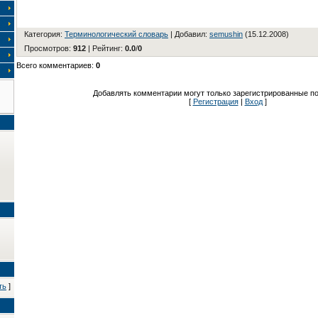
Категория
:
Терминологический словарь
|
Добавил
:
semushin
(15.12.2008)
Просмотров
:
912
|
Рейтинг
:
0.0
/
0
Всего комментариев
:
0
Добавлять комментарии могут только зарегистрированные по
[
Регистрация
|
Вход
]
ть
]